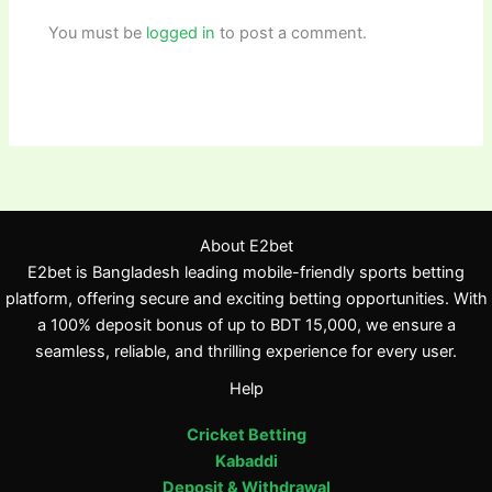
You must be
logged in
to post a comment.
About E2bet
E2bet is Bangladesh leading mobile-friendly sports betting
platform, offering secure and exciting betting opportunities. With
a 100% deposit bonus of up to BDT 15,000, we ensure a
seamless, reliable, and thrilling experience for every user.
Help
Cricket Betting
Kabaddi
Deposit & Withdrawal