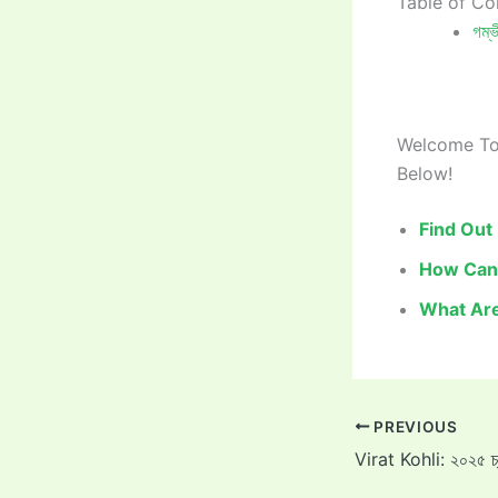
Table of Co
গম্ভ
Welcome T
Below!
Find Out
How Can
What Are
PREVIOUS