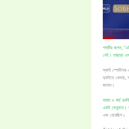
গম্ভীর বলেন, “এ
নেই। তাছাড়া এম
স্কাই স্পোর্টসে
দুবাইতে খেলছে, য
জানান।
ভারত ৯ মার্চ দুবা
একই ভেন্যুতে।
ত
এবং হেরেছিল।