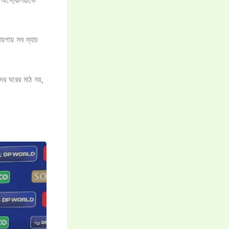
়গায় সব ম্যাচ
র ঘরের মাঠ নয়,