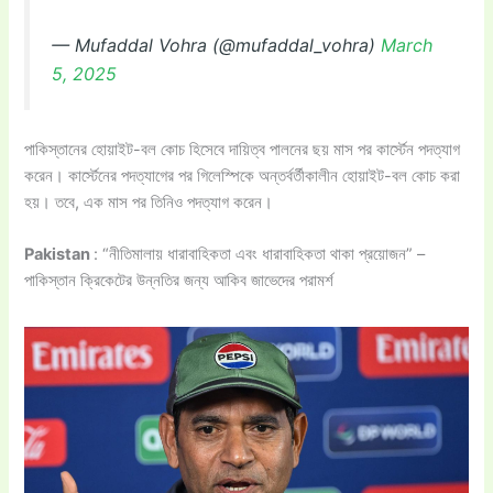
— Mufaddal Vohra (@mufaddal_vohra)
March
5, 2025
পাকিস্তানের হোয়াইট-বল কোচ হিসেবে দায়িত্ব পালনের ছয় মাস পর কার্স্টেন পদত্যাগ
করেন। কার্স্টেনের পদত্যাগের পর গিলেস্পিকে অন্তর্বর্তীকালীন হোয়াইট-বল কোচ করা
হয়। তবে, এক মাস পর তিনিও পদত্যাগ করেন।
Pakistan
: “নীতিমালায় ধারাবাহিকতা এবং ধারাবাহিকতা থাকা প্রয়োজন” –
পাকিস্তান ক্রিকেটের উন্নতির জন্য আকিব জাভেদের পরামর্শ