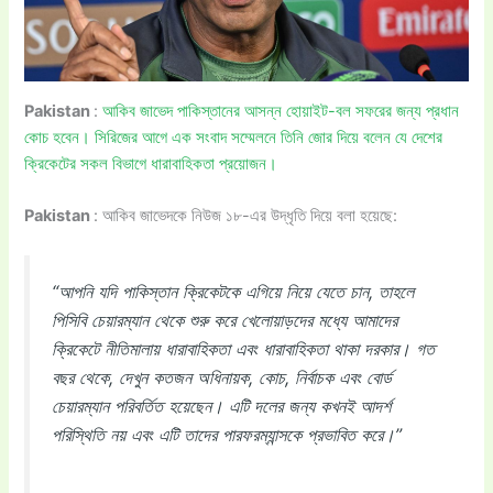
Pakistan
:
আকিব জাভেদ পাকিস্তানের আসন্ন হোয়াইট-বল সফরের জন্য প্রধান
কোচ হবেন। সিরিজের আগে এক সংবাদ সম্মেলনে তিনি জোর দিয়ে বলেন যে দেশের
ক্রিকেটের সকল বিভাগে ধারাবাহিকতা প্রয়োজন।
Pakistan
: আকিব জাভেদকে নিউজ ১৮-এর উদ্ধৃতি দিয়ে বলা হয়েছে:
“আপনি যদি পাকিস্তান ক্রিকেটকে এগিয়ে নিয়ে যেতে চান, তাহলে
পিসিবি চেয়ারম্যান থেকে শুরু করে খেলোয়াড়দের মধ্যে আমাদের
ক্রিকেটে নীতিমালায় ধারাবাহিকতা এবং ধারাবাহিকতা থাকা দরকার। গত
বছর থেকে, দেখুন কতজন অধিনায়ক, কোচ, নির্বাচক এবং বোর্ড
চেয়ারম্যান পরিবর্তিত হয়েছেন। এটি দলের জন্য কখনই আদর্শ
পরিস্থিতি নয় এবং এটি তাদের পারফরম্যান্সকে প্রভাবিত করে।”