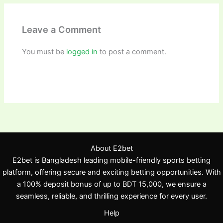
Leave a Comment
You must be
logged in
to post a comment.
About E2bet
E2bet is Bangladesh leading mobile-friendly sports betting
platform, offering secure and exciting betting opportunities. With
a 100% deposit bonus of up to BDT 15,000, we ensure a
seamless, reliable, and thrilling experience for every user.
Help