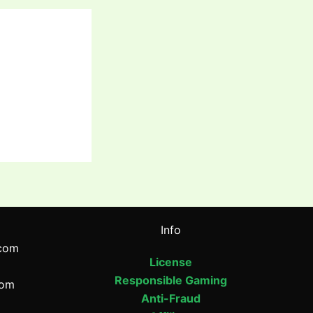
Info
com
License
Responsible Gaming
com
Anti-Fraud