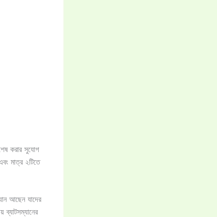
 শেষ করার সুযোগ
এবং মাত্র ২টিতে
ম্যান আছেন যাদের
য় ব্যাটসম্যানের