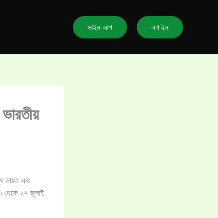
সাইন আপ
লগ ইন
ভারতীয়
ন্য ভারত এবং
 ২৩ থেকে ২৭ জুলাই