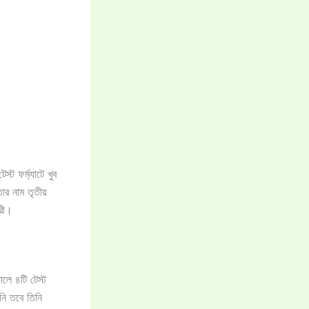
্ট ফর্ম্যাটে খুব
ার নাম তৃতীয়
্রী।
ালে ৪টি টেস্ট
নি তবে তিনি