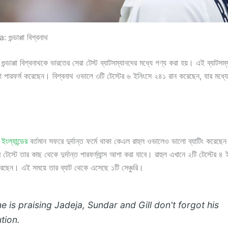
ুন্ডাপ্পা বিশ্বনাথ
 গুন্ডাপ্পা বিশ্বনাথকে ভারতের সেরা টেস্ট ব্যাটসম্যানদের মধ্যে গণ্য করা হয়। এই ব্যাটসম্য
পারফর্ম করেছেন। বিশ্বনাথ ওভালে ৩টি টেস্টের ৬ ইনিংসে ২৪১ রান করেছেন, যার মধ্যে ৩
:
ইংল্যান্ডের
বর্তমান সফরে দুর্দান্ত ফর্মে থাকা কেএল রাহুল ওভালেও ভালো ব্যাটিং করেছ
ম টেস্টে তার কাছ থেকে দুর্দান্ত পারফর্ম্যান্স আশা করা যাবে। রাহুল এখানে ২টি টেস্টের 
েছেন। এই সময়ে তার ব্যাট থেকে এসেছে ১টি সেঞ্চুরি।
 is praising Jadeja, Sundar and Gill don't forgot his
tion.