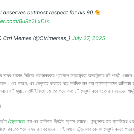
l deserves outmost respect for his 90
tter.com/BuRz2LxFJx
C Ctrl Memes (@Ctrlmemes_)
July 27, 2025
র মধ্যে চলমান সিরিজে ধারাভাষ্যকার প্যানেলে অন্তর্ভুক্ত অলরাউন্ডার রবি শাস্ত্রী ওভালে টেস
ছেন। এই কারণে, এই ভেন্যুতে ভারতের হয়ে সর্বাধিক রান করা ব্যাটসম্যানদের তালিকায় ত
ভালে ২টি ম্যাচের ৩টি ইনিংসে ৮৪.৩৩ গড়ে এবং ১টি সেঞ্চুরি করে ২৫৩ রান করেছেন শাস্ত
র
 শচীন
টেন্ডুলকারের
নাম এই তালিকায় দ্বিতীয় স্থানে রয়েছে। টেন্ডুলকার তার ক্যারিয়ারে ওভ
িংসে ৪৫.৩৩ গড়ে ২৭২ রান করেছেন। এই সময়ে, টেন্ডুলকার কোনও সেঞ্চুরি করতে পারেন