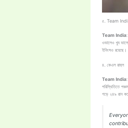
৫. Team India: গ
Team India
:
ওভালেও খুব ভালো 
ইনিংসও রয়েছে।
৪. কেএল রাহুল
Team India
পরিস্থিতিতে পঞ্চ
গড়ে ২৪৯ রান কর
Everyone
contribu