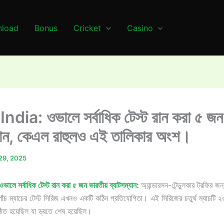
load
Bonus
Cricket
Casino
dia: ওভালে সর্বাধিক টেস্ট রান করা ৫ জন 
্যান, কেএল রাহুলও এই তালিকার অংশ।
 29, 2025
ে সর্বাধিক টেস্ট রান করা ৫ জন ভারতীয় ব্যাটসম্যান:
অ্যান্ডারসন-টেন্ডুলকার ট্রফির জ
ে পাঁচ ম্যাচের টেস্ট সিরিজ এখনও একটি কঠিন প্রতিযোগিতা। এই সিরিজের চতুর্থ ম্যাচটি
ষ্ঠিত হয়েছিল যা ড্রতে শেষ হয়েছিল।