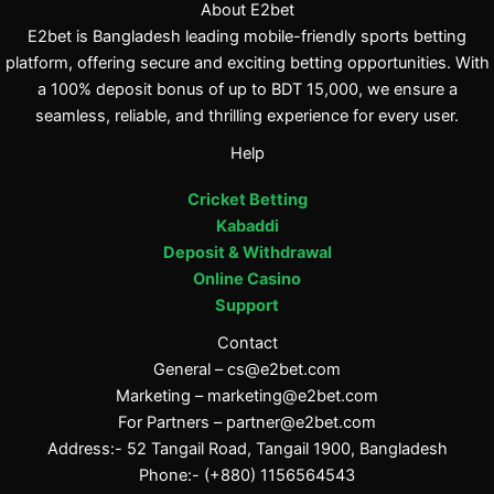
About E2bet
E2bet is Bangladesh leading mobile-friendly sports betting
platform, offering secure and exciting betting opportunities. With
a 100% deposit bonus of up to BDT 15,000, we ensure a
seamless, reliable, and thrilling experience for every user.
Help
Cricket Betting
Kabaddi
Deposit & Withdrawal
Online Casino
Support
Contact
General –
cs@e2bet.com
Marketing –
marketing@e2bet.com
For Partners –
partner@e2bet.com
Address:- 52 Tangail Road, Tangail 1900, Bangladesh
Phone:- (+880) 1156564543