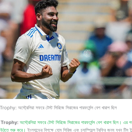
y: অস্ট্রেলিয়া সফরে টেস্ট সিরিজে সিরাজের পারফর্মেন্স বেশ খারাপ ছিল
 Trophy:
অস্ট্রেলিয়া সফরে টেস্ট সিরিজে সিরাজের পারফর্মেন্স বেশ খারাপ ছিল। এর
ন উঠতে শুরু করে।
ইংল্যান্ডের বিপক্ষে হোম সিরিজ এবং চ্যাম্পিয়ন্স ট্রফির জন্য যখন টিম ইন