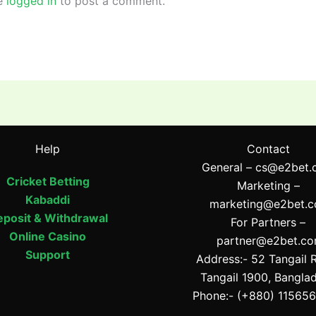
e
logged in
to post a comment.
Help
Contact
General –
cs@e2bet.
Cricket Betting
Marketing –
Kabaddi
marketing@e2bet.
posit & Withdrawal
For Partners –
Online Casino
partner@e2bet.c
Support
Address:- 52 Tangail 
Tangail 1900, Bangla
Phone:- (+880) 11565