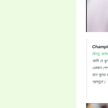
Champi
কিন্তু আম
আমি যে ভু
একজন পেশা
মনে সন্দে
প্রস্তুত।