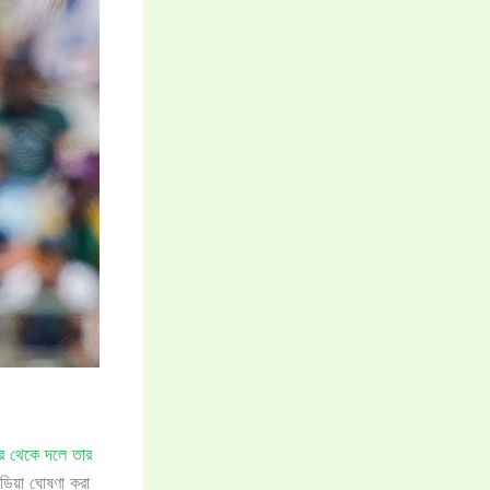
 পর থেকে দলে তার
্ডিয়া ঘোষণা করা