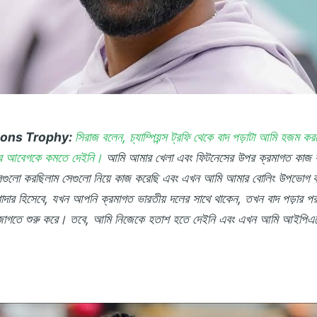
ons Trophy:
সিরাজ বলেন, চ্যাম্পিয়ন্স ট্রফি থেকে বাদ পড়াটা আমি হজম কর
ার আবেগকে কমতে দেইনি।
আমি আমার খেলা এবং ফিটনেসের উপর ক্রমাগত কাজ
লগুলো করছিলাম সেগুলো নিয়ে কাজ করেছি এবং এখন আমি আমার বোলিং উপভোগ
দার হিসেবে, যখন আপনি ক্রমাগত ভারতীয় দলের সাথে থাকেন, তখন বাদ পড়ার 
হ জাগতে শুরু করে। তবে, আমি নিজেকে হতাশ হতে দেইনি এবং এখন আমি আইপিএ