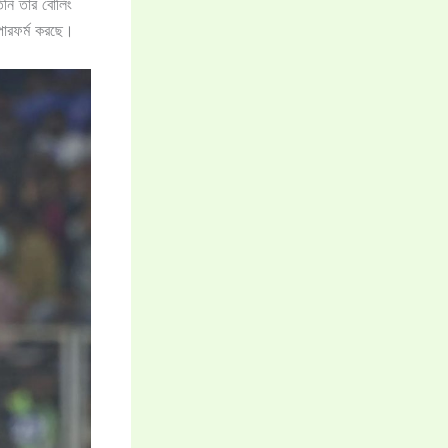
িনি তার বোলিং
পারফর্ম করছে।