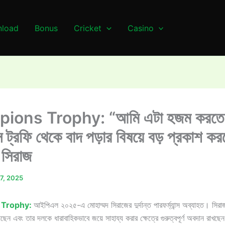
load
Bonus
Cricket
Casino
ons Trophy: “আমি এটা হজম করতে পা
য়ন্স ট্রফি থেকে বাদ পড়ার বিষয়ে বড় প্রকাশ ক
 সিরাজ
 7, 2025
 Trophy:
আইপিএল ২০২৫-এ মোহাম্মদ সিরাজের দুর্দান্ত পারফর্ম্যান্স অব্যাহত। সিরাজ
েছেন এবং তার দলকে ধারাবাহিকভাবে জয়ে সাহায্য করার ক্ষেত্রে গুরুত্বপূর্ণ অবদান রাখছ