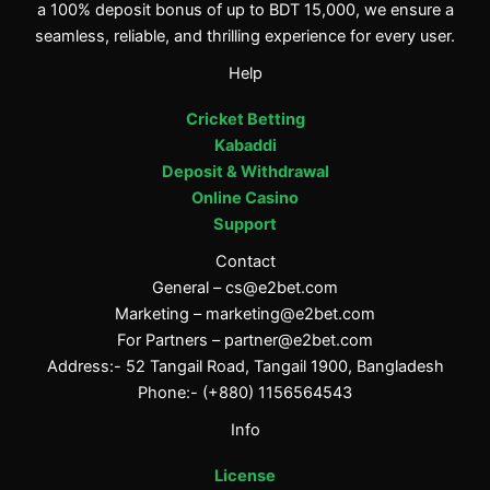
a 100% deposit bonus of up to BDT 15,000, we ensure a
seamless, reliable, and thrilling experience for every user.
Help
Cricket Betting
Kabaddi
Deposit & Withdrawal
Online Casino
Support
Contact
General –
cs@e2bet.com
Marketing –
marketing@e2bet.com
For Partners –
partner@e2bet.com
Address:- 52 Tangail Road, Tangail 1900, Bangladesh
Phone:- (+880) 1156564543
Info
License