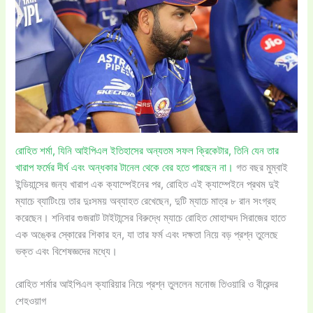
রোহিত শর্মা, যিনি আইপিএল ইতিহাসের অন্যতম সফল ক্রিকেটার, তিনি যেন তার
খারাপ ফর্মের দীর্ঘ এবং অন্ধকার টানেল থেকে বের হতে পারছেন না।
গত বছর মুম্বাই
ইন্ডিয়ান্সের জন্য খারাপ এক ক্যাম্পেইনের পর, রোহিত এই ক্যাম্পেইনে প্রথম দুই
ম্যাচে ব্যাটিংয়ে তার দুঃসময় অব্যাহত রেখেছেন, দুটি ম্যাচে মাত্র ৮ রান সংগ্রহ
করেছেন। শনিবার গুজরাট টাইটান্সের বিরুদ্ধে ম্যাচে রোহিত মোহাম্মদ সিরাজের হাতে
এক অঙ্কের স্কোরের শিকার হন, যা তার ফর্ম এবং দক্ষতা নিয়ে বড় প্রশ্ন তুলেছে
ভক্ত এবং বিশেষজ্ঞদের মধ্যে।
রোহিত শর্মার আইপিএল ক্যারিয়ার নিয়ে প্রশ্ন তুললেন মনোজ তিওয়ারি ও বীরেন্দর
শেহওয়াগ