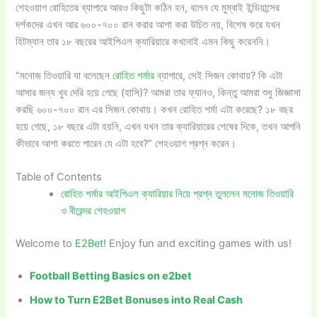
শেহওয়াগ রোহিতের ব্যাপারে আরও কিছুটা কঠিন হন, বলেন যে মুম্বাই ইন্ডিয়ান্সের
দর্শকদের এখন আর ৬০০-৭০০ রান করার আশা করা উচিত নয়, বিশেষ করে যখন
হিটম্যান তার ১৮ বছরের আইপিএল ক্যারিয়ারে কখনোই এমন কিছু করেননি।
“মনোজ তিওয়ারি যা বলেছেন
রোহিত শর্মার
ব্যাপারে, সেই সিজন কোথায়? কি এটা
আসার জন্য খুব দেরি হয়ে গেছে (হাসি)? আমরা তার ফ্যানও, কিন্তু আমরা শুধু জিজ্ঞাসা
করছি ৬০০-৭০০ রান এর সিজন কোথায়। কখন রোহিত শর্মা এটা করেছে? ১৮ বছর
হয়ে গেছে, ১৮ বছরে এটা হয়নি, এখন যখন তার ক্যারিয়ারের শেষের দিকে, তখন আপনি
কীভাবে আশা করতে পারেন যে এটা হবে?” শেহওয়াগ প্রশ্ন করেন।
Table of Contents
রোহিত শর্মার আইপিএল ক্যারিয়ার নিয়ে প্রশ্ন তুললেন মনোজ তিওয়ারি
ও বীরেন্দর শেহওয়াগ
Welcome to
E2Bet!
Enjoy fun and exciting games with us!
Football Betting Basics on e2bet
How to Turn E2Bet Bonuses into Real Cash