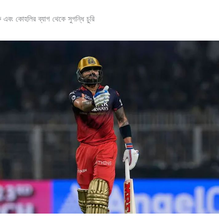
রু এবং কোহলির ব্যাগ থেকে সুগন্ধি চুরি