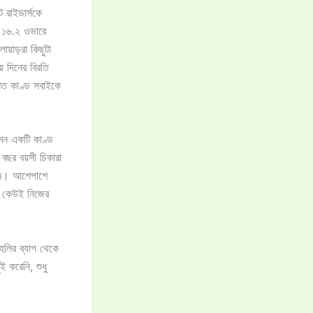
 রাইডার্সকে
, ১৬.২ ওভারে
়াড়রা কিছুটা
় দিনের বিরতি
শিত কাণ্ড সবাইকে
মন একটি কাণ্ড
বছর বয়সী চিকারা
করেন। আশেপাশে
 – কেউই নিজের
হলির ব্যাগ থেকে
 করেনি, শুধু