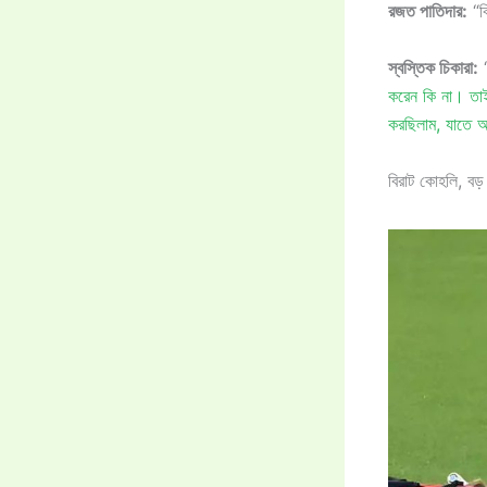
রজত পাতিদার:
“ব
স্বস্তিক চিকারা:
করেন কি না। তাই
করছিলাম, যাতে আ
বিরাট কোহলি, বড়