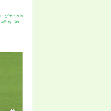
প সুগন্ধি ব্যবহার
ি শুধু পরীক্ষা