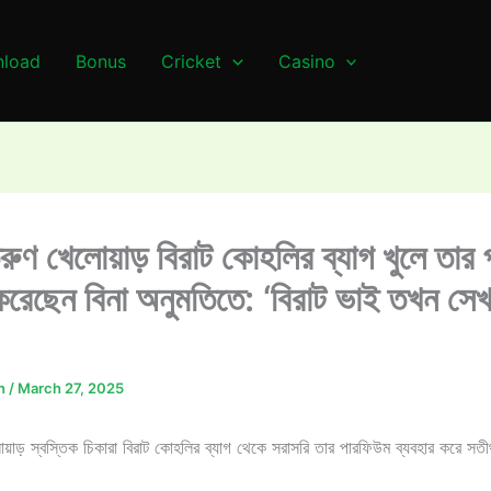
load
Bonus
Cricket
Casino
ণ খেলোয়াড় বিরাট কোহলির ব্যাগ খুলে তার
করেছেন বিনা অনুমতিতে: ‘বিরাট ভাই তখন সে
n
/
March 27, 2025
াড় স্বস্তিক চিকারা বিরাট কোহলির ব্যাগ থেকে সরাসরি তার পারফিউম ব্যবহার করে সতীর