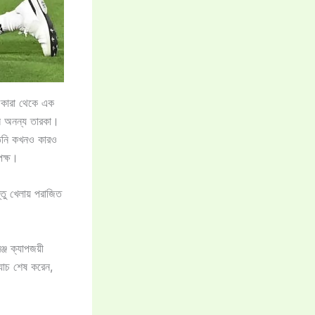
িকারা থেকে এক
ন অনন্য তারকা।
 তিনি কখনও কারও
পক্ষ।
্তু খেলায় পরাজিত
জ ক্যাপজয়ী
যাচ শেষ করেন,