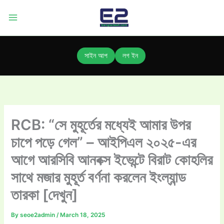
Skip
to
content
সাইন আপ
লগ ইন
RCB: “সে মুহূর্তের মধ্যেই আমার উপর
চাপে পড়ে গেল” – আইপিএল ২০২৫-এর
আগে আরসিবি আনবক্স ইভেন্টে বিরাট কোহলির
সাথে মজার মুহূর্ত বর্ণনা করলেন ইংল্যান্ড
তারকা [দেখুন]
By
seoe2admin
/
March 18, 2025