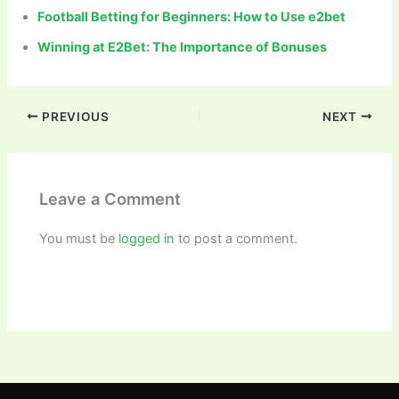
Football Betting for Beginners: How to Use e2bet
Winning at E2Bet: The Importance of Bonuses
PREVIOUS
NEXT
Leave a Comment
You must be
logged in
to post a comment.