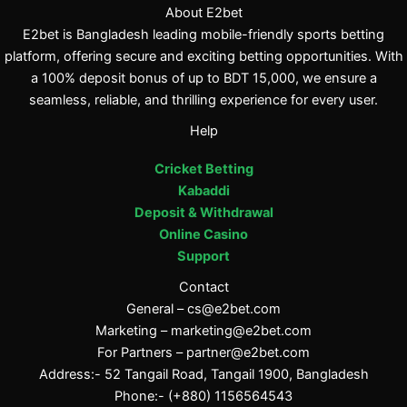
About E2bet
E2bet is Bangladesh leading mobile-friendly sports betting
platform, offering secure and exciting betting opportunities. With
a 100% deposit bonus of up to BDT 15,000, we ensure a
seamless, reliable, and thrilling experience for every user.
Help
Cricket Betting
Kabaddi
Deposit & Withdrawal
Online Casino
Support
Contact
General –
cs@e2bet.com
Marketing –
marketing@e2bet.com
For Partners –
partner@e2bet.com
Address:- 52 Tangail Road, Tangail 1900, Bangladesh
Phone:- (+880) 1156564543