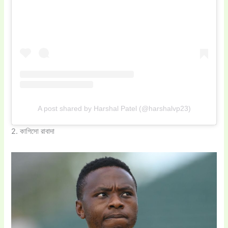
A post shared by Harshal Patel (@harshalvp23)
2. কাগিসো রাবাদা