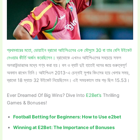
প্রথমবারের মতো, ডোয়াইন ব্রাভো আইপিএলের এক মৌসুমে 30 বা তার বেশি উইকেট
নেওয়ার কীর্তি অর্জন করেছিলেন।
ব্রাভোকে এখনও আইপিএলের সবচেয়ে সফল
অলরাউন্ডারদের মধ্যে গণ্য করা হয়। বল ও ব্যাট দুই হাতেই দলের জয়ে গুরুত্বপূর্ণ
অবদান রাখেন তিনি। আইপিএল 2013-এ চেন্নাই সুপার কিংসের হয়ে খেলার সময়,
ব্রাভো 18 ম্যাচে 32 উইকেট নিয়েছিলেন। এই সময়কালে তার গড় ছিল 15.53।
Ever Dreamed Of Big Wins? Dive Into
E2Bet’s
Thrilling
Games & Bonuses!
Football Betting for Beginners: How to Use e2bet
Winning at E2Bet: The Importance of Bonuses