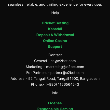
seamless, reliable, and thrilling experience for every user.
Help
Cricket Betting
Kabaddi
Deposit & Withdrawal
Online Casino
Support
Contact
General –
cs@e2bet.com
Marketing –
marketing@e2bet.com
For Partners –
partner@e2bet.com
Address:- 52 Tangail Road, Tangail 1900, Bangladesh
Phone:- (+880) 1156564543
Info
License
Responsible Gaming