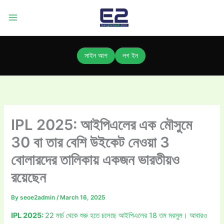
Skip
to
content
সাইন আপ
লগ ইন
IPL 2025: আইপিএলের এক মৌসুমে
30 বা তার বেশি উইকেট নেওয়া 3
বোলারদের তালিকায় একজন ভারতীয়ও
রয়েছেন
By
seoe2admin
/
March 16, 2025
IPL 2025:
22 মার্চ থেকে শুরু হতে চলেছে আইপিএলের 18 তম মরসুম। আবারও