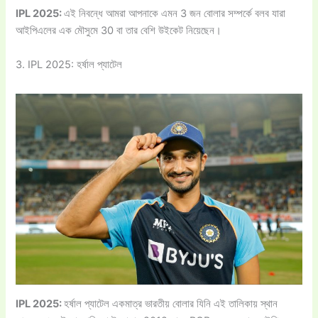
IPL 2025:
এই নিবন্ধে আমরা আপনাকে এমন 3 জন বোলার সম্পর্কে বলব যারা
আইপিএলের এক মৌসুমে 30 বা তার বেশি উইকেট নিয়েছেন।
3. IPL 2025: হর্ষাল প্যাটেল
IPL 2025:
হর্ষাল প্যাটেল একমাত্র ভারতীয় বোলার যিনি এই তালিকায় স্থান