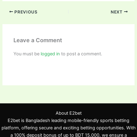
PREVIOUS
NEXT
Leave a Comment
You must be
logged in
to post a comment.
About E2bet
E2bet is Bangladesh leading mobile-friendly sports betting
platform, offering secure and exciting betting opportunities. With
a 100% deposit bonus of up to BDT 15,000, we ensure a