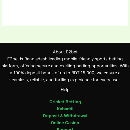
About E2bet
E2bet is Bangladesh leading mobile-friendly sports betting
platform, offering secure and exciting betting opportunities. With
a 100% deposit bonus of up to BDT 15,000, we ensure a
seamless, reliable, and thrilling experience for every user.
Help
Cricket Betting
Kabaddi
Deposit & Withdrawal
Online Casino
Support