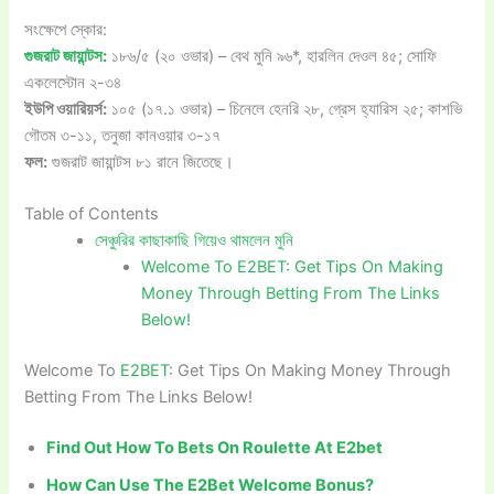
সংক্ষেপে স্কোর:
গুজরাট জায়ান্টস:
১৮৬/৫ (২০ ওভার) – বেথ মুনি ৯৬*, হারলিন দেওল ৪৫; সোফি
একলেস্টোন ২-৩৪
ইউপি ওয়ারিয়র্স:
১০৫ (১৭.১ ওভার) – চিনেলে হেনরি ২৮, গ্রেস হ্যারিস ২৫; কাশভি
গৌতম ৩-১১, তনুজা কানওয়ার ৩-১৭
ফল:
গুজরাট জায়ান্টস ৮১ রানে জিতেছে।
Table of Contents
সেঞ্চুরির কাছাকাছি গিয়েও থামলেন মুনি
Welcome To E2BET: Get Tips On Making
Money Through Betting From The Links
Below!
Welcome To
E2BET
: Get Tips On Making Money Through
Betting From The Links Below!
Find Out How To Bets On Roulette At E2bet
How Can Use The E2Bet Welcome Bonus?