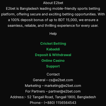
About E2bet
E2bet is Bangladesh leading mobile-friendly sports betting
platform, offering secure and exciting betting opportunities. With
a 100% deposit bonus of up to BDT 15,000, we ensure a
seamless, reliable, and thrilling experience for every user.
Help
Cricket Betting
Kabaddi
Deposit & Withdrawal
Online Casino
Support
Contact
General –
cs@e2bet.com
Marketing –
marketing@e2bet.com
For Partners –
partner@e2bet.com
Address:- 52 Tangail Road, Tangail 1900, Bangladesh
Phone:- (+880) 1156564543