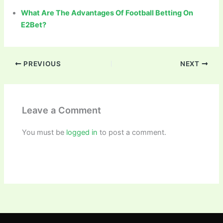
What Are The Advantages Of Football Betting On
E2Bet?
PREVIOUS
NEXT
Leave a Comment
You must be
logged in
to post a comment.