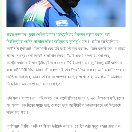
ভারত মঙ্গলবার প্রথম সেমিফাইনালে অস্ট্রেলিয়ার বিরুদ্ধে লড়াই করবে, আর
নিউজিল্যান্ড পরদিন লাহোরে দক্ষিণ আফ্রিকার মুখোমুখি হবে
। রোহিত অস্ট্রেলিয়ার
আইসিসি টুর্নামেন্টে শক্তিশালী রেকর্ডের কথা স্বীকার করলেও, তিনি বলেছিলেন যে ভারত
তাদের নিজস্ব খেলা নিয়েই মনোযোগ দেবে। “এটি একটি চমৎকার খেলা হবে,
অস্ট্রেলিয়ার আইসিসি টুর্নামেন্টে ভাল খেলার দীর্ঘ ইতিহাস রয়েছে, কিন্তু এটি আমাদের
এবং ওই নির্দিষ্ট দিনে আমরা কী করতে চাই তার উপর নির্ভর করবে। এটি একটি চমৎকার
প্রতিযোগিতা হবে, আমরা তার জন্য অপেক্ষা করছি। আশা করি, আমরা এটি আমাদের
দিকে নিয়ে আসতে পারব,” বলেন রোহিত।
এটা মজার ব্যাপার যে, এটি ভারত এবং অস্ট্রেলিয়ার মধ্যে ২০২৩ বিশ্বকাপ ফাইনালের
পর প্রথম এক দিনের ম্যাচ হবে, যেখানে হলুদ জার্সিধারীরা আহমেদাবাদে ছয় উইকেটে
সহজ জয় পায়।
চ্যাম্পিয়ন্স ট্রফি একটি সংক্ষিপ্ত টুর্নামেন্ট হওয়ায়, রোহিত জয়ী মুহূর্ত বজায় রাখা এবং