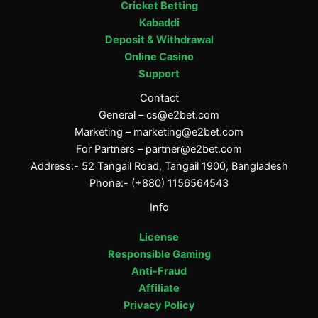
Cricket Betting
Kabaddi
Deposit & Withdrawal
Online Casino
Support
Contact
General –
cs@e2bet.com
Marketing –
marketing@e2bet.com
For Partners –
partner@e2bet.com
Address:- 52 Tangail Road, Tangail 1900, Bangladesh
Phone:- (+880) 1156564543
Info
License
Responsible Gaming
Anti-Fraud
Affiliate
Privacy Policy