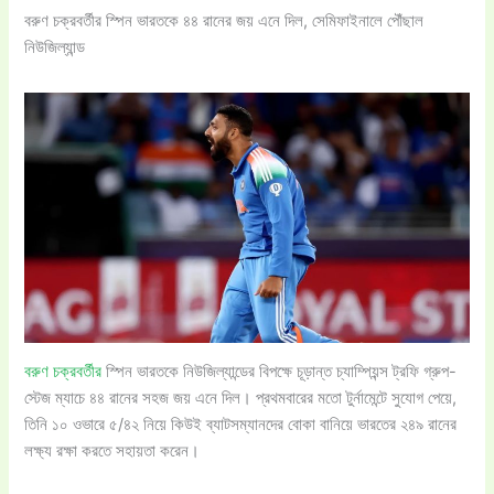
বরুণ চক্রবর্তীর স্পিন ভারতকে ৪৪ রানের জয় এনে দিল, সেমিফাইনালে পৌঁছাল
নিউজিল্যান্ড
বরুণ চক্রবর্তীর
স্পিন ভারতকে নিউজিল্যান্ডের বিপক্ষে চূড়ান্ত চ্যাম্পিয়ন্স ট্রফি গ্রুপ-
স্টেজ ম্যাচে ৪৪ রানের সহজ জয় এনে দিল। প্রথমবারের মতো টুর্নামেন্টে সুযোগ পেয়ে,
তিনি ১০ ওভারে ৫/৪২ নিয়ে কিউই ব্যাটসম্যানদের বোকা বানিয়ে ভারতের ২৪৯ রানের
লক্ষ্য রক্ষা করতে সহায়তা করেন।