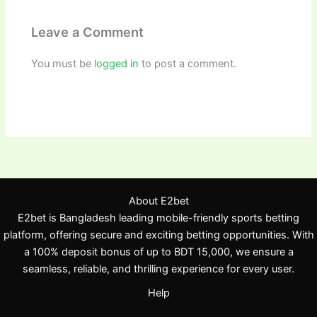
Leave a Comment
You must be
logged in
to post a comment.
About E2bet
E2bet is Bangladesh leading mobile-friendly sports betting
platform, offering secure and exciting betting opportunities. With
a 100% deposit bonus of up to BDT 15,000, we ensure a
seamless, reliable, and thrilling experience for every user.
Help