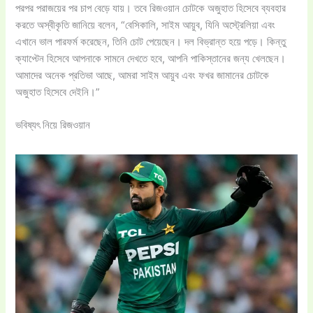
পরপর পরাজয়ের পর চাপ বেড়ে যায়। তবে রিজওয়ান চোটকে অজুহাত হিসেবে ব্যবহার
করতে অস্বীকৃতি জানিয়ে বলেন, “বেসিকালি, সাইম আয়ুব, যিনি অস্ট্রেলিয়া এবং
এখানে ভাল পারফর্ম করেছেন, তিনি চোট পেয়েছেন। দল বিভ্রান্ত হয়ে পড়ে। কিন্তু
ক্যাপ্টেন হিসেবে আপনাকে সামনে দেখতে হবে, আপনি পাকিস্তানের জন্য খেলছেন।
আমাদের অনেক প্রতিভা আছে, আমরা সাইম আয়ুব এবং ফখর জামানের চোটকে
অজুহাত হিসেবে দেইনি।”
ভবিষ্যৎ নিয়ে রিজওয়ান