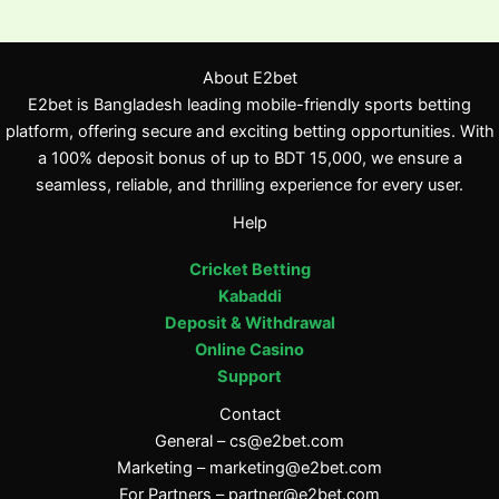
About E2bet
E2bet is Bangladesh leading mobile-friendly sports betting
platform, offering secure and exciting betting opportunities. With
a 100% deposit bonus of up to BDT 15,000, we ensure a
seamless, reliable, and thrilling experience for every user.
Help
Cricket Betting
Kabaddi
Deposit & Withdrawal
Online Casino
Support
Contact
General –
cs@e2bet.com
Marketing –
marketing@e2bet.com
For Partners –
partner@e2bet.com