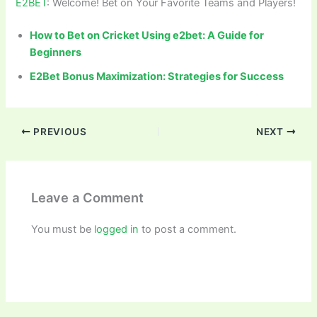
E2BET
: Welcome! Bet on Your Favorite Teams and Players!
How to Bet on Cricket Using e2bet: A Guide for
Beginners
E2Bet Bonus Maximization: Strategies for Success
PREVIOUS
NEXT
Leave a Comment
You must be
logged in
to post a comment.