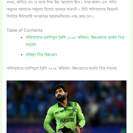
করেন, জানিয়ে দেন যে দলের উপর উচ্চ প্রত্যাশা ছিল। ফখর জামান এবং সাইম
আয়ুবের আঘাতকে অজুহাত হিসেবে ব্যবহার করেননি। তিনি পাকিস্তানের ক্রিকেট
সিস্টেমে দীর্ঘমেয়াদী সংস্কারের প্রয়োজনীয়তার ওপর জোর দেন।
Table of Contents
পাকিস্তানের চ্যাম্পিয়ন্স ট্রফি ২০২৫ অভিযান: রিজওয়ানের ব্যর্থতা নিয়ে
মন্তব্য
ভবিষ্যৎ নিয়ে রিজওয়ান
পাকিস্তানের চ্যাম্পিয়ন্স ট্রফি ২০২৫ অভিযান: রিজওয়ানের ব্যর্থতা নিয়ে মন্তব্য