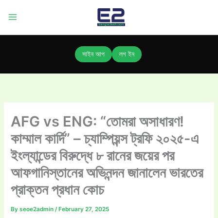
Skip
to
content
সাইন আপ
লগ ইন
AFG vs ENG: “তোমরা অসাধারণ!
কাম্মাল কার্দি” – চ্যাম্পিয়ন্স ট্রফি ২০২৫-এ
ইংল্যান্ডের বিরুদ্ধে ৮ রানের জয়ের পর
আফগানিস্তানের অভিনন্দন জানালেন ভারতের
প্রাক্তন প্রধান কোচ
By
seoe2admin
/
February 27, 2025