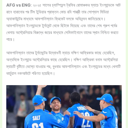
AFG vs ENG
: ২০২৫ সালের চ্যাম্পিয়ন্স ট্রফির রোমাঞ্চকর ম্যাচে ইংল্যান্ডকে আট
রানে হারানোর পর টিম ইন্ডিয়ার প্রাক্তন কোচ রবি শাস্ত্রী তার সোশ্যাল মিডিয়া
অ্যাকাউন্টের মাধ্যমে আফগানিস্তান ক্রিকেট দলকে অভিনন্দন জানিয়েছেন।
আফগানিস্তান ইংল্যান্ডকে টুর্নামেন্ট থেকে ছিটকে দিয়েছে এবং তাদের শেষ গ্রুপ পর্বের
খেলায় অস্ট্রেলিয়ার বিরুদ্ধে জয়ের মাধ্যমে সেমিফাইনালে তাদের স্থান নিশ্চিত করতে
পারে।
আফগানিস্তান তাদের টুর্নামেন্টের উদ্বোধনী ম্যাচে দক্ষিণ আফ্রিকার কাছে হেরেছিল,
অন্যদিকে ইংল্যান্ড অস্ট্রেলিয়ার কাছে হেরেছিল। দক্ষিণ আফ্রিকা বনাম অস্ট্রেলিয়া
ম্যাচটি বৃষ্টিতে ভেস্তে যাওয়ার পর, বুধবার আফগানিস্তান এবং ইংল্যান্ডের মধ্যে খেলাটি
ভার্চুয়াল নকআউটে পরিণত হয়েছিল।