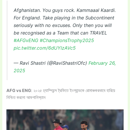
Afghanistan. You guys rock. Kammaaal Kaardi.
For England. Take playing in the Subcontinent
seriously with no excuses. Only then you will
be recognised as a Team that can TRAVEL
#AFGvENG
#ChampionsTrophy2025
pic.twitter.com/6dUYlzAVc5
— Ravi Shastri (@RaviShastriOfc)
February 26,
2025
AFG vs ENG
: ২০২৫ চ্যাম্পিয়ন্স ট্রফিতে ইংল্যান্ডকে রোমাঞ্চকরভাবে হারিয়ে
নিশ্চিত করলো আফগানিস্তান