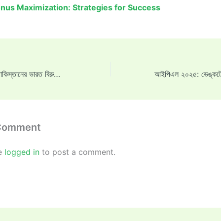
nus Maximization: Strategies for Success
“এমনকি বানরও না….”: পাকিস্তানের ভারত বিরুদ্ধে চ্যাম্পিয়ন্স ট্রফিতে আচরণ নিয়ে ওয়াসিম আকরাম তীব্র সমালোচনা করেছেন
 Comment
e
logged in
to post a comment.