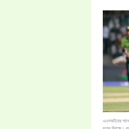
এএনআইয়ের সাথে স
দলের বিপক্ষে। বড