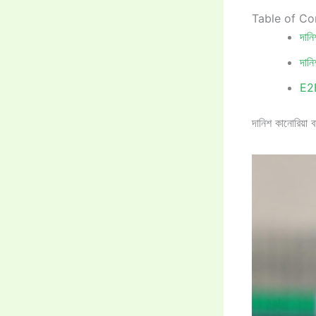
Table of Co
দান
দানি
E2
দানিশ কানোরিয়া