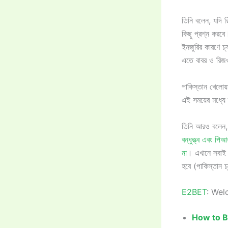
তিনি বলেন, যদি 
কিছু প্রশ্ন করবে
ইনজুরির কারণে চ্য
এতে বাবর ও রিজওয
পাকিস্তান খেলোয়
এই সময়ের মধ্যে 
তিনি আরও বলেন, 
বন্ধুত্ত্ব এবং
না
। এখানে সবাই 
হবে (পাকিস্তান চ্
E2BET
: Wel
How to B