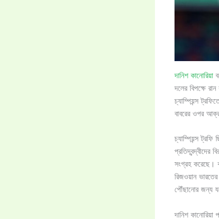
দানিশ কানোরিয়া
বল
দলের বিপক্ষে রান
চ্যাম্পিয়ন্স ট্
বাবরের ওপর আক্রম
চ্যাম্পিয়ন্স ট্
প্রতিদ্বন্দ্বীদের
সংগ্রহ করেছে। বা
রিজওয়ান ভারতের 
পৌঁছানোর জন্য যথ
দানিশ কানোরিয়া 