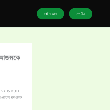
সাইন আপ
লগ ইন
বর আজমকে
 তার বড় স্কোর
ওয়ানের রক্ষণাত্মক