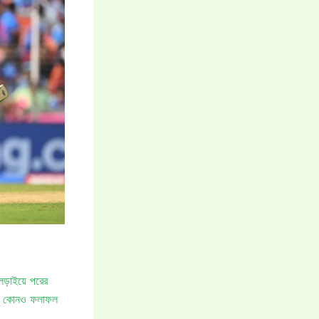
লড়াইয়ে পরের
যন্ত কোনও ফলাফল