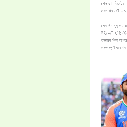
খেলবে। কিউইরা বর
এবং রান রেট +০.৪
মেন ইন ব্লু তাদের
উইকেটে হারিয়েছি
শুভমান গিল অপরা
গুরুত্বপূর্ণ অবদা