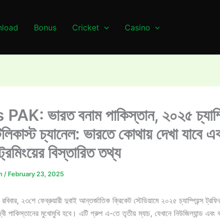
load
Bonus
Cricket
Casino
PAK: ভারত বনাম পাকিস্তান, ২০২৫ চ্যাম্পি
েলিকাস্ট চ্যানেল: ভারতে কোথায় দেখা যাবে এ
্রিমিংয়ের বিস্তারিত তথ্য
n
/
February 23, 2025
: রবিবার, ২৩শে ফেব্রুয়ারী দুবাই আন্তর্জাতিক ক্রিকেট স্টেডিয়ামে ২০২৫ চ্যাম্পিয়ন্স ট্রফির
্দ্বী পাকিস্তানের মুখোমুখি হবে। এটি গ্রুপ এ-তে তৃতীয় ম্যাচ, যেখানে নিউজিল্যান্ড এবং