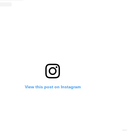
View this post on Instagram