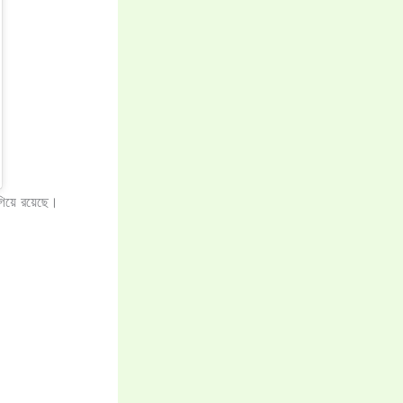
গিয়ে রয়েছে।