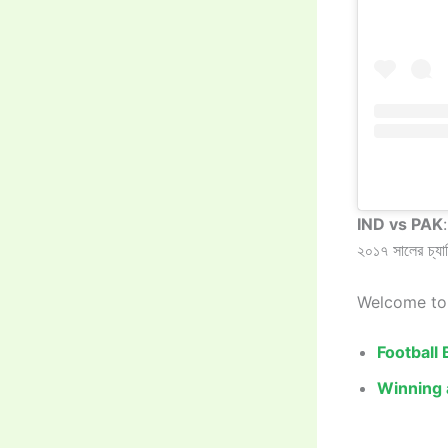
IND vs PAK
২০১৭ সালের চ্যাম
Welcome t
Football
Winning 