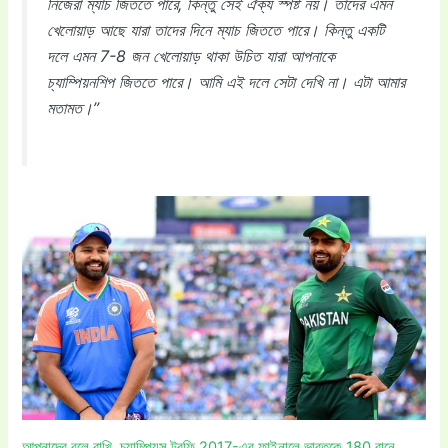
নিজেরা ম্যাচ জিততে পারে, কিন্তু সেই ঐক্য স্পষ্ট নয়। তাদের এমন
খেলোয়াড় আছে যারা তাদের দিনে ম্যাচ জিততে পারে। কিন্তু একটি
দলে এমন 7-8 জন খেলোয়াড় থাকা উচিত যারা আপনাকে
চ্যাম্পিয়নশিপ জিততে পারে। আমি এই দলে সেটা দেখি না। এটা আমার
মতামত।”
আপনাদের বলে রাখি, চ্যাম্পিয়ন্স ট্রফি 2017-এর ফাইনালে ভারতকে 180 রানে