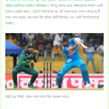
হারিয়ে চ্যাম্পিয়ন হয়েছিল পাকিস্তান।
কিন্তু তারপর থেকে পাকিস্তানের বিপক্ষে একটি
ম্যাচেও হারেনি ভারত। 2017 ফাইনালের পর, দুই দলের মধ্যে এখনও পর্যন্ত 6 টি
ম্যাচ খেলা হয়েছে, যার মধ্যে টিম ইন্ডিয়া পাঁচটি জিতেছে এবং একটি নিষ্পত্তিযোগ্য
হয়েছে।
IND vs PAK: আরও কথা বলতে গিয়ে হরভজন বলেন,