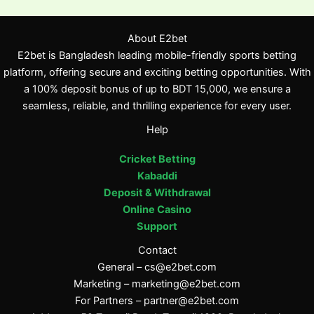
About E2bet
E2bet is Bangladesh leading mobile-friendly sports betting
platform, offering secure and exciting betting opportunities. With
a 100% deposit bonus of up to BDT 15,000, we ensure a
seamless, reliable, and thrilling experience for every user.
Help
Cricket Betting
Kabaddi
Deposit & Withdrawal
Online Casino
Support
Contact
General –
cs@e2bet.com
Marketing –
marketing@e2bet.com
For Partners –
partner@e2bet.com