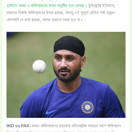
দুবাইতে ভারত ও পাকিস্তানের মধ্যে অনুষ্ঠিত হতে চলেছে।
টুর্নামেন্টের ইতিহাসে,
ভারতের বিপক্ষে পাকিস্তানের উপরে রয়েছে, কিন্তু এই মুহূর্তে রোহিত শর্মা অ্যান্ড
কোম্পানি যে ফর্মে রয়েছে, তাদের হারানো সহজ হবে না।
IND vs PAK:
ভারত-পাকিস্তানের মধ্যকার হাইভোল্টেজ ম্যাচের আগে পাকিস্তান