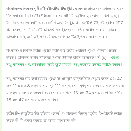
বাংলাদেশের বিরুদ্ধে তৃতীয় টি-টোয়েন্টিতে টিম ইন্ডিয়ার রেকর্ড:
ভারত ও বাংলাদেশের মধ্যে
তিন ম্যাচের টি-টোয়েন্টি সিরিজের শেষ ম্যাচটি 12 অক্টোবর হায়দরাবাদে খেলা হচ্ছে।
টস জিতে প্রথমে ব্যাট করে রেকর্ড গড়েছে টিম ইন্ডিয়া। দলটি 6 উইকেট হারিয়ে 297
রান করেছে, যা টি-টোয়েন্টি আন্তর্জাতিক ইতিহাসে দ্বিতীয় সর্বোচ্চ স্কোর। আমরা
আপনাকে বলি, এটি এই ফর্ম্যাটে এখনও পর্যন্ত টিম ইন্ডিয়ার সর্বোচ্চ স্কোর।
বাংলাদেশের বিপক্ষে ম্যাচে প্রথমে ব্যাট করে তৃতীয় ওভারেই প্রথম ধাক্কা খেয়েছে
ভারত। তানজিম হাসান সাকিবের বিপক্ষে উইকেট হারান অভিষেক শর্মা (৪)।
এরপর
সঞ্জু স্যামসন এবং অধিনায়ক সূর্যের জুটি দায়িত্ব নেয়, দুজনেই দুর্দান্ত ব্যাটিং করেন
।
সঞ্জু স্যামসন তার ক্যারিয়ারের প্রথম টি-টোয়েন্টি আন্তর্জাতিক সেঞ্চুরি করেন এবং 47
বলে 11 চার ও 8 ছক্কার সাহায্যে 111 রান করেন। সূর্যকুমার যাদব ৩৫ বলে ৮ চার ও
৫ ছক্কায় ৭৫ রান করেন। যেখানে, রায়ান পরাগ 13 বলে 34 রান এবং হার্দিক পান্ডিয়া
18 বলে 47 রান করে অবদান রাখেন।
তৃতীয় টি-টোয়েন্টিতে টিম ইন্ডিয়ার রেকর্ড: বাংলাদেশের বিরুদ্ধে তৃতীয় টি-টোয়েন্টি ম্যাচে
ভারত কী কী রেকর্ড করেছে তা আমরা আপনাকে বলি