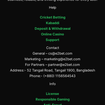
Help
Cricket Betting
Kabaddi
Deposit & Withdrawal
Online Casino
Support
Contact
General –
cs@e2bet.com
Marketing –
marketing@e2bet.com
For Partners –
partner@e2bet.com
Address:- 52 Tangail Road, Tangail 1900, Bangladesh
Phone:- (+880) 1156564543
Info
License
Responsible Gaming