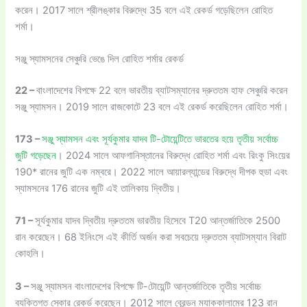
করেন। 2017 সালে শ্রীলঙ্কার বিরুদ্ধে 35 বলে এই রেকর্ড গড়েছিলেন রোহিত
শর্মা।
সঞ্জু স্যামসনের সেঞ্চুরি ভেঙে দিল রোহিত শর্মার রেকর্ড
22 –
বাংলাদেশের বিপক্ষে 22 বলে ভারতীয় ব্যাটসম্যানের দ্রুততম হাফ সেঞ্চুরি করেন
সঞ্জু স্যামসন। 2019 সালে রাজকোটে 23 বলে এই রেকর্ড করেছিলেন রোহিত শর্মা।
173 –
সঞ্জু স্যামসন এবং সূর্যকুমার যাদব টি-টোয়েন্টিতে ভারতের হয়ে তৃতীয় সর্বোচ্চ
জুটি গড়েছেন
। 2024 সালে আফগানিস্তানের বিরুদ্ধে রোহিত শর্মা এবং রিংকু সিংয়ের
190* রানের জুটি এক নম্বরে। 2022 সালে আয়ারল্যান্ডের বিরুদ্ধে দীপক হুডা এবং
স্যামসনের 176 রানের জুটি এই তালিকায় দ্বিতীয়।
71 –
সূর্যকুমার যাদব দ্বিতীয় দ্রুততম ভারতীয় হিসেবে T20 আন্তর্জাতিকে 2500
রান করেছেন। 68 ইনিংসে এই কীর্তি অর্জন করা সবচেয়ে দ্রুততম ব্যাটসম্যান বিরাট
কোহলি।
3 –
সঞ্জু স্যামসন বাংলাদেশের বিপক্ষে টি-টোয়েন্টি আন্তর্জাতিকে তৃতীয় সর্বোচ্চ
ব্যক্তিগত স্কোর রেকর্ড করেছেন। 2012 সালে ব্রেন্ডন ম্যাককালামের 123 রান