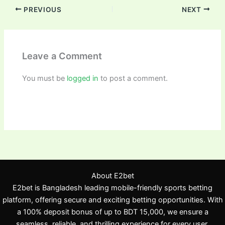
PREVIOUS
NEXT
Leave a Comment
You must be
logged in
to post a comment.
About E2bet
E2bet is Bangladesh leading mobile-friendly sports betting
platform, offering secure and exciting betting opportunities. With
a 100% deposit bonus of up to BDT 15,000, we ensure a
seamless, reliable, and thrilling experience for every user.