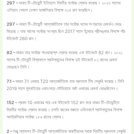
297 –
ভারত টি-টোয়েন্টি ইতিহাসে দ্বিতীয় সর্বোচ্চ স্কোর করেছে। ২০২৩ সালের
এশিয়ান গেমসে নেপাল মঙ্গোলিয়ার বিপক্ষে ৩১৪ রান করেছিল।
297 –
ভারত টি-টোয়েন্টি আন্তর্জাতিকে তার সর্বোচ্চ দলের সংগ্রহের রেকর্ডও ভেঙে
দিয়েছে। তার আগের সর্বোচ্চ সংগ্রহ ছিল 2017 সালে ইন্দোরে শ্রীলঙ্কার বিপক্ষে পাঁচ
উইকেটে 260 রান।
82 –
ভারত তার সর্বোচ্চ পাওয়ারপ্লে স্কোর করেছে এক উইকেটে 82 রান। ২০২১
সালের টি-টোয়েন্টি বিশ্বকাপে স্কটল্যান্ডের বিপক্ষে দুই উইকেটে ৮২ রানের রেকর্ড
ভেঙেছেন তিনি।
7.1 –
ভারত 7.1 ওভারে T20 আন্তর্জাতিকে তার দ্রুততম টিম সেঞ্চুরি করেছে। তিনি
2019 সালে মুম্বাইয়ের ওয়াংখেড়ে স্টেডিয়ামে আট ওভারের রেকর্ড ভেঙেছিলেন।
152 –
প্রথম 10 ওভারের পরে এক উইকেটে 152 রান করে ভারত টি-টোয়েন্টিতে
দ্বিতীয় সর্বোচ্চ স্কোর করেছে। চলতি বছরের শুরুতে এডিনবার্গে স্কটল্যান্ডের বিপক্ষে
অস্ট্রেলিয়ার সর্বোচ্চ ১৫৬ রানের স্কোর।
2 –
সঞ্জু স্যামসন টি-টোয়েন্টি আন্তর্জাতিকে ভারতীয়দের দ্বারা দ্বিতীয় দ্রুততম সেঞ্চুরি