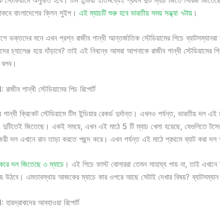
াকবে বাংলাদেশের ক্লিন সুইপ।
এই ম্যাচটি শুরু হবে ভারতীয় সময় সন্ধ্যা ৭টায়
।
গে ভক্তদের মনে এখন প্রশ্ন রাজীব গান্ধী আন্তর্জাতিক স্টেডিয়ামের পিচে ব্যাটসম্যানর
দের চ্যালেঞ্জ হয়ে দাঁড়াবে? তাই এই নিবন্ধে আমরা আপনাকে রাজীব গান্ধী স্টেডিয়ামের 
ে বলব।
জীব গান্ধী স্টেডিয়ামের পিচ রিপোর্ট
 গান্ধী ক্রিকেট স্টেডিয়ামে টিম ইন্ডিয়ার রেকর্ড দুর্দান্ত। এখনও পর্যন্ত, ভারতীয় দল এই ম
ং দুটিতেই জিতেছে। একই সময়ে, এখন এই মাঠে 5 টি ম্যাচ খেলা হয়েছে, যেগুলিতে টসে
ে জয়ী দল এখানে রান তাড়া করতে পছন্দ করে। এখন পর্যন্ত এই মাঠে প্রথমে ব্যাট করা দল 
 করে দল জিতেছে ৩ ম্যাচে
। এই পিচে ফাস্ট বোলাররা তেমন সাহায্য পায় না, তাই এখানে স
ণ হয়ে উঠবে। এমতাবস্থায় আজকের ম্যাচে কার ওপরে আছে সেটাই দেখার বিষয়? ব্যাটসম্যা
ায়দ্রাবাদের আবহাওয়া রিপোর্ট