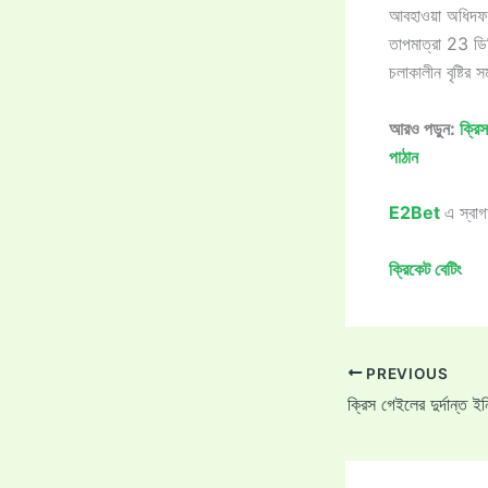
আবহাওয়া অধিদফতর
তাপমাত্রা 23 ডিগ
চলাকালীন বৃষ্টির
আরও পড়ুন:
ক্রি
পাঠান
E2Bet
এ স্বা
ক্রিকেট বেটিং
PREVIOUS