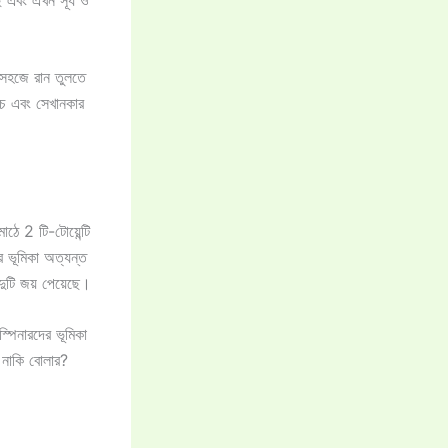
া সহজে রান তুলতে
পিচ এবং সেখানকার
াঠে 2 টি-টোয়েন্টি
র ভূমিকা অত্যন্ত
দুটি জয় পেয়েছে।
্পিনারদের ভূমিকা
ন নাকি বোলার?