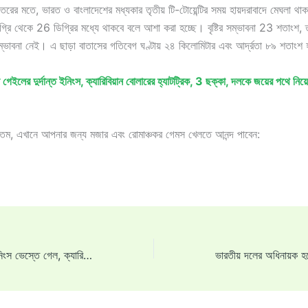
ের মতে, ভারত ও বাংলাদেশের মধ্যকার তৃতীয় টি-টোয়েন্টির সময় হায়দরাবাদে মেঘলা থ
্রি থেকে 26 ডিগ্রির মধ্যে থাকবে বলে আশা করা হচ্ছে। বৃষ্টির সম্ভাবনা 23 শতাংশ, ত
 সম্ভাবনা নেই। এ ছাড়া বাতাসের গতিবেগ ঘণ্টায় ২৪ কিলোমিটার এবং আর্দ্রতা ৮৯ শতাংশ
স গেইলের দুর্দান্ত ইনিংস, ক্যারিবিয়ান বোলারের হ্যাটট্রিক, 3 ছক্কা, দলকে জয়ের পথে নি
গতম, এখানে আপনার জন্য মজার এবং রোমাঞ্চকর গেমস খেলতে আনন্দ পাবেন:
ক্রিস গেইলের দুর্দান্ত ইনিংস ভেস্তে গেল, ক্যারিবিয়ান বোলারের হ্যাটট্রিক, ৩ ছক্কা মেরে দলকে জয়ের পথে নিয়ে যান ইরফান পাঠান