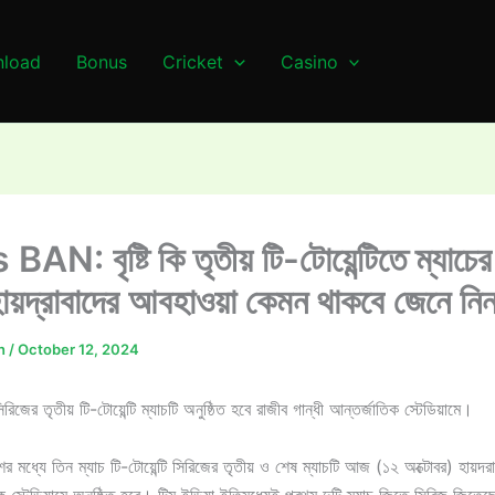
load
Bonus
Cricket
Casino
AN: বৃষ্টি কি তৃতীয় টি-টোয়েন্টিতে ম্যাচের 
য়দ্রাবাদের আবহাওয়া কেমন থাকবে জেনে নি
n
/
October 12, 2024
িজের তৃতীয় টি-টোয়েন্টি ম্যাচটি অনুষ্ঠিত হবে রাজীব গান্ধী আন্তর্জাতিক স্টেডিয়ামে।
র মধ্যে তিন ম্যাচ টি-টোয়েন্টি সিরিজের তৃতীয় ও শেষ ম্যাচটি আজ (১২ অক্টোবর) হায়দর
ক স্টেডিয়ামে অনুষ্ঠিত হবে। টিম ইন্ডিয়া ইতিমধ্যেই প্রথম দুটি ম্যাচ জিতে সিরিজ জিতেছ