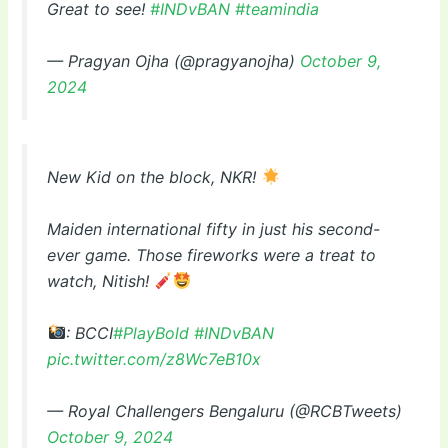
Great to see!
#INDvBAN
#teamindia
— Pragyan Ojha (@pragyanojha)
October 9,
2024
New Kid on the block, NKR!
Maiden international fifty in just his second-
ever game. Those fireworks were a treat to
watch, Nitish!
: BCCI
#PlayBold
#INDvBAN
pic.twitter.com/z8Wc7eB10x
— Royal Challengers Bengaluru (@RCBTweets)
October 9, 2024