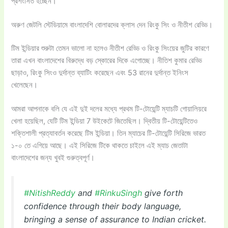
প্রশংসিত হচ্ছেন।
অরুণ জেটলি স্টেডিয়ামে বাংলাদেশি বোলারদের ক্লাস দেন রিংকু সিং ও নীতীশ রেড্ডি।
টিম ইন্ডিয়ার শুরুটা তেমন ভালো না হলেও নীতীশ রেড্ডি ও রিংকু সিংয়ের জুটির কারণে
তারা এখন বাংলাদেশের বিরুদ্ধে বড় স্কোরের দিকে এগোচ্ছে। নীতিশ কুমার রেড্ডি
ছাড়াও, রিংকু সিংও দুর্দান্ত ব্যাটিং করেছেন এবং 53 রানের দুর্দান্ত ইনিংস
খেলেছেন।
আমরা আপনাকে বলি যে এই দুই দলের মধ্যে প্রথম টি-টোয়েন্টি ম্যাচটি গোয়ালিয়রে
খেলা হয়েছিল, যেটি টিম ইন্ডিয়া 7 উইকেটে জিতেছিল। দ্বিতীয় টি-টোয়েন্টিতেও
শক্তিশালী প্রত্যাবর্তন করেছে টিম ইন্ডিয়া। তিন ম্যাচের টি-টোয়েন্টি সিরিজে ভারত
১-০ তে এগিয়ে আছে। এই সিরিজে টিকে থাকতে চাইলে এই ম্যাচ জেতাটা
বাংলাদেশের জন্য খুবই গুরুত্বপূর্ণ।
#NitishReddy
and
#RinkuSingh
give forth
confidence through their body language,
bringing a sense of assurance to Indian cricket.