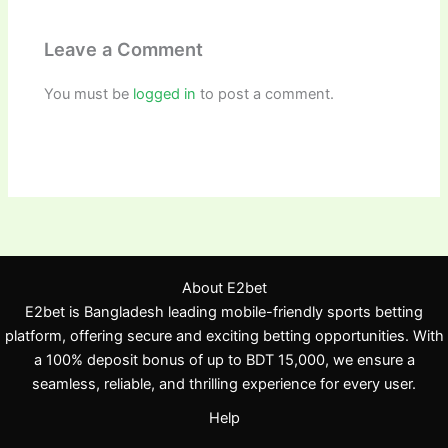
Leave a Comment
You must be
logged in
to post a comment.
About E2bet
E2bet is Bangladesh leading mobile-friendly sports betting
platform, offering secure and exciting betting opportunities. With
a 100% deposit bonus of up to BDT 15,000, we ensure a
seamless, reliable, and thrilling experience for every user.
Help