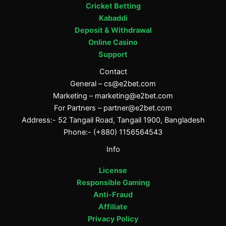
Cricket Betting
Kabaddi
Deposit & Withdrawal
Online Casino
Support
Contact
General –
cs@e2bet.com
Marketing –
marketing@e2bet.com
For Partners –
partner@e2bet.com
Address:- 52 Tangail Road, Tangail 1900, Bangladesh
Phone:- (+880) 1156564543
Info
License
Responsible Gaming
Anti-Fraud
Affiliate
Privacy Policy