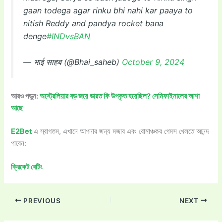
gaan todega agar rinku bhi nahi kar paaya to
nitish Reddy and pandya rocket bana
denge
#INDvsBAN
— भाई साहब (@Bhai_saheb)
October 9, 2024
আরও পড়ুন:
অস্ট্রেলিয়ার বড় জয়ে ভারত কি উপকৃত হয়েছিল? সেমিফাইনালের আশা
আছে
E2Bet
এ স্বাগতম, এখানে আপনার জন্য মজার এবং রোমাঞ্চকর গেমস খেলতে আনন্দ
পাবেন:
ক্রিকেট বেটিং
PREVIOUS
NEXT