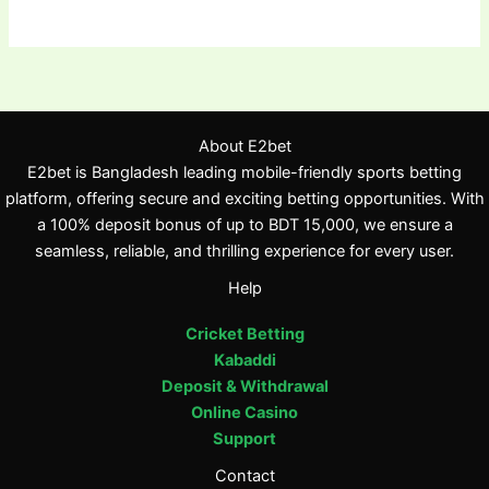
About E2bet
E2bet is Bangladesh leading mobile-friendly sports betting
platform, offering secure and exciting betting opportunities. With
a 100% deposit bonus of up to BDT 15,000, we ensure a
seamless, reliable, and thrilling experience for every user.
Help
Cricket Betting
Kabaddi
Deposit & Withdrawal
Online Casino
Support
Contact