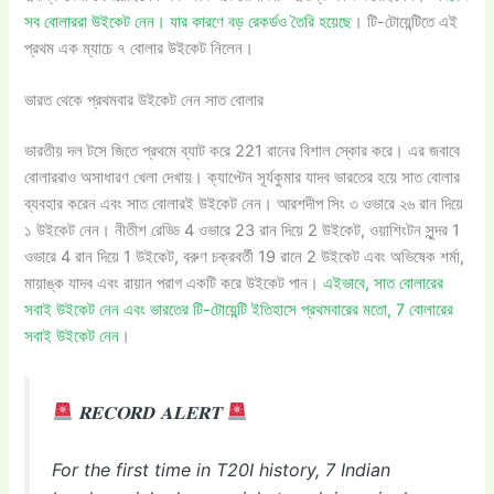
সব বোলাররা উইকেট নেন। যার কারণে বড় রেকর্ডও তৈরি হয়েছে
। টি-টোয়েন্টিতে এই
প্রথম এক ম্যাচে ৭ বোলার উইকেট নিলেন।
ভারত থেকে প্রথমবার উইকেট নেন সাত বোলার
ভারতীয় দল টসে জিতে প্রথমে ব্যাট করে 221 রানের বিশাল স্কোর করে। এর জবাবে
বোলাররাও অসাধারণ খেলা দেখায়। ক্যাপ্টেন সূর্যকুমার যাদব ভারতের হয়ে সাত বোলার
ব্যবহার করেন এবং সাত বোলারই উইকেট নেন। আরশদীপ সিং ৩ ওভারে ২৬ রান দিয়ে
১ উইকেট নেন। নীতীশ রেড্ডি 4 ওভারে 23 রান দিয়ে 2 উইকেট, ওয়াশিংটন সুন্দর 1
ওভারে 4 রান দিয়ে 1 উইকেট, বরুণ চক্রবর্তী 19 রানে 2 উইকেট এবং অভিষেক শর্মা,
মায়াঙ্ক যাদব এবং রায়ান পরাগ একটি করে উইকেট পান।
এইভাবে, সাত বোলারের
সবাই উইকেট নেন এবং ভারতের টি-টোয়েন্টি ইতিহাসে প্রথমবারের মতো, 7 বোলারের
সবাই উইকেট নেন
।
𝐑𝐄𝐂𝐎𝐑𝐃 𝐀𝐋𝐄𝐑𝐓
For the first time in T20I history, 7 Indian