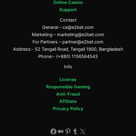
Online Casino
Support
Contact
General –
cs@e2bet.com
Marketing –
marketing@e2bet.com
For Partners –
partner@e2bet.com
Address:- 52 Tangail Road, Tangail 1900, Bangladesh
Phone:- (+880) 1156564543
Info
License
Responsible Gaming
Anti-Fraud
Affiliate
Privacy Policy
Facebook
Medium
Pinterest
Tumblr
X