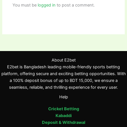
You must be
logged in
to post a comment.
About E2bet
E2bet is Bangladesh leading mobile-friendly sports betting
platform, offering secure and exciting betting opportunities. With
a 100% deposit bonus of up to BDT 15,000, we ensure a
seamless, reliable, and thrilling experience for every user.
Help
Cricket Betting
Kabaddi
Deposit & Withdrawal