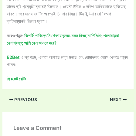
তাদের দুটি প্রস্তুতি ম্যাচেই জিতেছে। ওয়েস্ট ইন্ডিজ ও দক্ষিণ আফ্রিকাকে হারিয়েছে
ভারত। তবে দলের ব্যাটিং অবশ্যই চিন্তার বিষয়। টিম ইন্ডিয়ার বেশিরভাগ
ব্যাটসম্যানই ছিলেন ফ্লপ।
আরও পড়ুন:
রিপোর্ট: পাকিস্তানি খেলোয়াড়দের বেতন দিচ্ছে না পিসিবি; খেলোয়াড়রা
নেশাগ্রস্ত; আমি কেন জানতে হবে?
E2Bet
এ স্বাগতম, এখানে আপনার জন্য মজার এবং রোমাঞ্চকর গেমস খেলতে আনন্দ
পাবেন:
ক্রিকেট বেটিং
PREVIOUS
NEXT
Leave a Comment