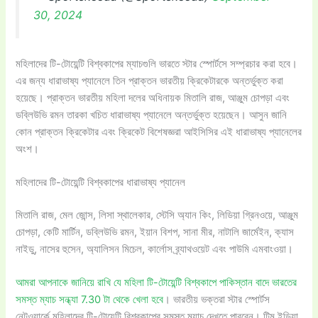
30, 2024
মহিলাদের টি-টোয়েন্টি বিশ্বকাপের ম্যাচগুলি ভারতে স্টার স্পোর্টসে সম্প্রচার করা হবে।
এর জন্য ধারাভাষ্য প্যানেলে তিন প্রাক্তন ভারতীয় ক্রিকেটারকে অন্তর্ভুক্ত করা
হয়েছে। প্রাক্তন ভারতীয় মহিলা দলের অধিনায়ক মিতালি রাজ, আঞ্জুম চোপড়া এবং
ডব্লিউভি রমন তারকা খচিত ধারাভাষ্য প্যানেলে অন্তর্ভুক্ত হয়েছেন। আসুন জানি
কোন প্রাক্তন ক্রিকেটার এবং ক্রিকেট বিশেষজ্ঞরা আইসিসির এই ধারাভাষ্য প্যানেলের
অংশ।
মহিলাদের টি-টোয়েন্টি বিশ্বকাপের ধারাভাষ্য প্যানেল
মিতালি রাজ, মেল জোন্স, লিসা স্থালেকার, স্টেসি অ্যান কিং, লিডিয়া গ্রিনওয়ে, আঞ্জুম
চোপড়া, কেটি মার্টিন, ডব্লিউভি রমন, ইয়ান বিশপ, সানা মীর, নাটালি জার্মেইন, ক্যাস
নাইডু, নাসের হুসেন, অ্যালিসন মিচেল, কার্লোস ব্র্যাথওয়েট এবং পাউমি এমবাংওয়া।
আমরা আপনাকে জানিয়ে রাখি যে মহিলা টি-টোয়েন্টি বিশ্বকাপে পাকিস্তান বাদে ভারতের
সমস্ত ম্যাচ সন্ধ্যা 7.30 টা থেকে খেলা হবে
। ভারতীয় ভক্তরা স্টার স্পোর্টস
নেটওয়ার্কে মহিলাদের টি-টোয়েন্টি বিশ্বকাপের সমস্ত ম্যাচ দেখতে পারবেন। টিম ইন্ডিয়া