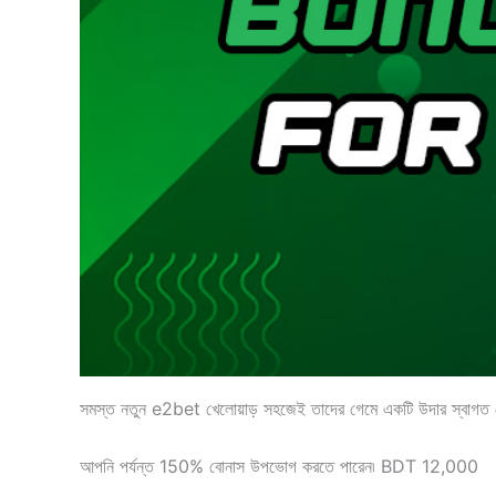
সমস্ত নতুন e2bet খেলোয়াড় সহজেই তাদের গেমে একটি উদার স্বাগত
আপনি পর্যন্ত 150% বোনাস উপভোগ করতে পারেন৷ BDT 12,000