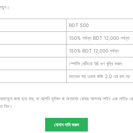
পড়ুন।
BDT 500
150% পর্যন্ত BDT 12,000 পর্যন্ত
150% BDT 12,000 পর্যন্ত
স্পোর্টস বেটিংয়ে 16 গুণ বৃদ্ধি করুন
মতভেদ সহ একক বাজি 2.0 এর কম নয়
ব্যালেন্সে জমা হয়ে যায়, যা আপনি ফুটবল বা অন্যান্য খেলায় আপনার লাইন এবং লাইভ ব
তে নিন।
বোনাস দাবি করুন