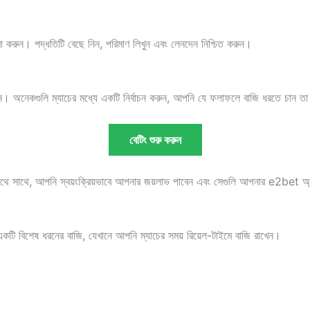
করুন। পদ্ধতিটি বেছে নিন, পরিমাণ লিখুন এবং লেনদেন নিশ্চিত করুন।
। অনেকগুলি ম্যাচের মধ্যে একটি নির্বাচন করুন, আপনি যে ফলাফলে বাজি ধরতে চান তা চয
বেটিং শুরু করুন
সাথে সাথে, আপনি স্বয়ংক্রিয়ভাবে আপনার জয়লাভ পাবেন এবং সেগুলি আপনার e2bet অ্যাকা
ি বিশেষ ধরনের বাজি, যেখানে আপনি ম্যাচের সময় রিয়েল-টাইমে বাজি রাখেন।