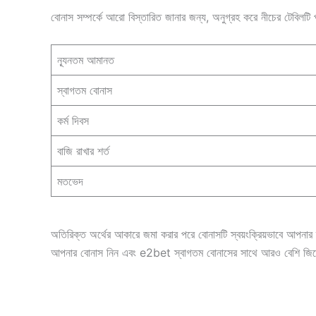
বোনাস সম্পর্কে আরো বিস্তারিত জানার জন্য, অনুগ্রহ করে নীচের টেবিলটি 
ন্যূনতম আমানত
স্বাগতম বোনাস
কর্ম দিবস
বাজি রাখার শর্ত
মতভেদ
অতিরিক্ত অর্থের আকারে জমা করার পরে বোনাসটি স্বয়ংক্রিয়ভাবে আপনার 
আপনার বোনাস নিন এবং e2bet স্বাগতম বোনাসের সাথে আরও বেশি জি