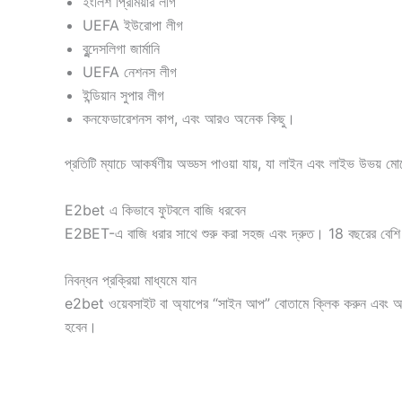
ইংলিশ প্রিমিয়ার লীগ
UEFA ইউরোপা লীগ
বুন্দেসলিগা জার্মানি
UEFA নেশনস লীগ
ইন্ডিয়ান সুপার লীগ
কনফেডারেশনস কাপ, এবং আরও অনেক কিছু।
প্রতিটি ম্যাচে আকর্ষণীয় অড্ডস পাওয়া যায়, যা লাইন এবং লাইভ উভয়
E2bet এ কিভাবে ফুটবলে বাজি ধরবেন
E2BET-এ বাজি ধরার সাথে শুরু করা সহজ এবং দ্রুত। 18 বছরের বেশি বয়
নিবন্ধন প্রক্রিয়া মাধ্যমে যান
e2bet ওয়েবসাইট বা অ্যাপের “সাইন আপ” বোতামে ক্লিক করুন এবং আপন
হবেন।