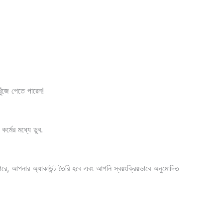
ুঁজে পেতে পারেন!
্মের মধ্যে ডুব.
আপনার অ্যাকাউন্ট তৈরি হবে এবং আপনি স্বয়ংক্রিয়ভাবে অনুমোদিত