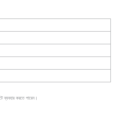
েটে ব্যবহার করতে পারেন।